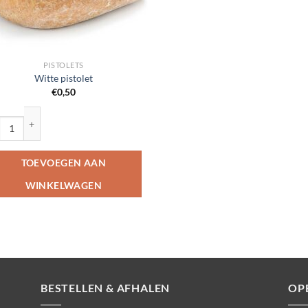
PISTOLETS
Witte pistolet
€
0,50
te pistolet aantal
TOEVOEGEN AAN
WINKELWAGEN
BESTELLEN & AFHALEN
OP