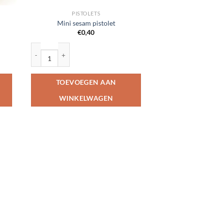
PISTOLETS
Mini sesam pistolet
€
0,40
Mini sesam pistolet aantal
TOEVOEGEN AAN
WINKELWAGEN