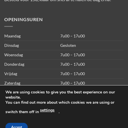
OPENINGSUREN
Maandag
7u00 – 17u00
Dinsdag
Gesloten
Woensdag
7u00 – 17u00
Donderdag
7u00 – 17u00
Vrijdag
7u00 – 17u00
Zaterdag
7u00 – 17u00
We are using cookies to give you the best experience on our
Zondag
7u00 – 17u00
website.
You can find out more about which cookies we are using or
settings
switch them off in
.
Accept