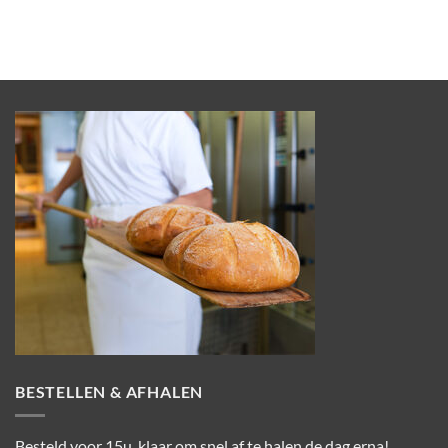
BESTELLEN & AFHALEN
Besteld voor 15u, klaar om snel af te halen de dag erna!