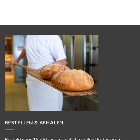
BESTELLEN & AFHALEN
Besteld voor 15u, klaar om snel af te halen de dag erna!