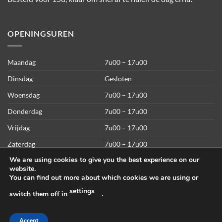
OPENINGSUREN
Maandag
7u00 – 17u00
Dinsdag
Gesloten
Woensdag
7u00 – 17u00
Donderdag
7u00 – 17u00
Vrijdag
7u00 – 17u00
Zaterdag
7u00 – 17u00
We are using cookies to give you the best experience on our
Zondag
7u00 – 17u00
website.
You can find out more about which cookies we are using or
settings
switch them off in
.
Accept